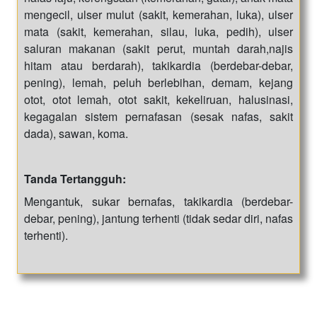
mengecil, ulser mulut (sakit, kemerahan, luka), ulser
mata (sakit, kemerahan, silau, luka, pedih), ulser
saluran makanan (sakit perut, muntah darah,najis
hitam atau berdarah), takikardia (berdebar-debar,
pening), lemah, peluh berlebihan, demam, kejang
otot, otot lemah, otot sakit, kekeliruan, halusinasi,
kegagalan sistem pernafasan (sesak nafas, sakit
dada), sawan, koma.
Tanda Tertangguh:
Mengantuk, sukar bernafas, takikardia (berdebar-
debar, pening), jantung terhenti (tidak sedar diri, nafas
terhenti).