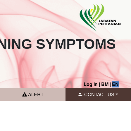
NING SYMPTOMS
Log In
|
BM
|
EN
ALERT
CONTACT US