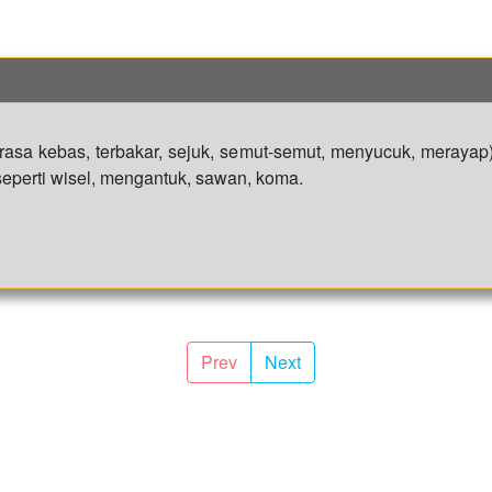
rasa kebas, terbakar, sejuk, semut-semut, menyucuk, merayap),
 seperti wisel, mengantuk, sawan, koma.
Prev
Next