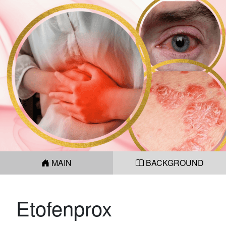
MAIN
BACKGROUND
Etofenprox