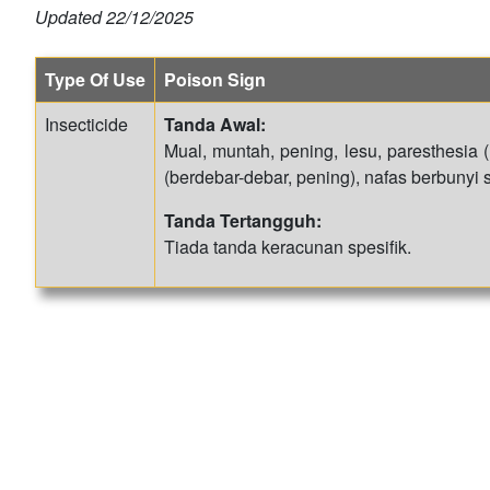
Updated
22/12/2025
Type Of Use
Poison Sign
Insecticide
Tanda Awal:
Mual, muntah, pening, lesu, paresthesia (
(berdebar-debar, pening), nafas berbunyi
Tanda Tertangguh:
Tiada tanda keracunan spesifik.