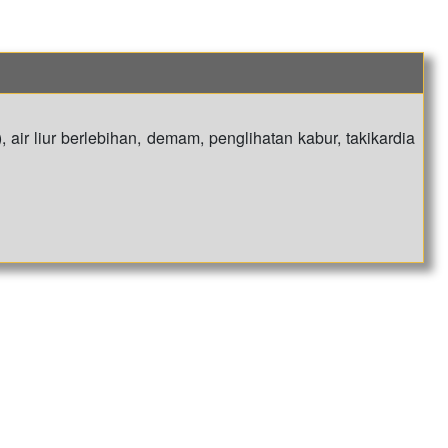
 air liur berlebihan, demam, penglihatan kabur, takikardia