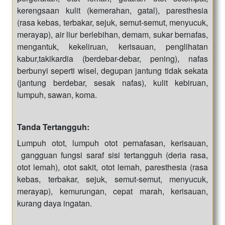
kerengsaan kulit (kemerahan, gatal), paresthesia
(rasa kebas, terbakar, sejuk, semut-semut, menyucuk,
merayap), air liur berlebihan, demam, sukar bernafas,
mengantuk, kekeliruan, kerisauan, penglihatan
kabur,takikardia (berdebar-debar, pening), nafas
berbunyi seperti wisel, degupan jantung tidak sekata
(jantung berdebar, sesak nafas), kulit kebiruan,
lumpuh, sawan, koma.
Tanda Tertangguh:
Lumpuh otot, lumpuh otot pernafasan, kerisauan,
gangguan fungsi saraf sisi tertangguh (deria rasa,
otot lemah), otot sakit, otot lemah, paresthesia (rasa
kebas, terbakar, sejuk, semut-semut, menyucuk,
merayap), kemurungan, cepat marah, kerisauan,
kurang daya ingatan.