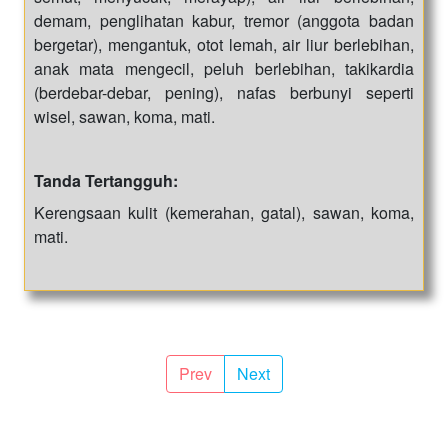
demam, penglihatan kabur, tremor (anggota badan
bergetar), mengantuk, otot lemah, air liur berlebihan,
anak mata mengecil, peluh berlebihan, takikardia
(berdebar-debar, pening), nafas berbunyi seperti
wisel, sawan, koma, mati.
Tanda Tertangguh:
Kerengsaan kulit (kemerahan, gatal), sawan, koma,
mati.
Prev
Next