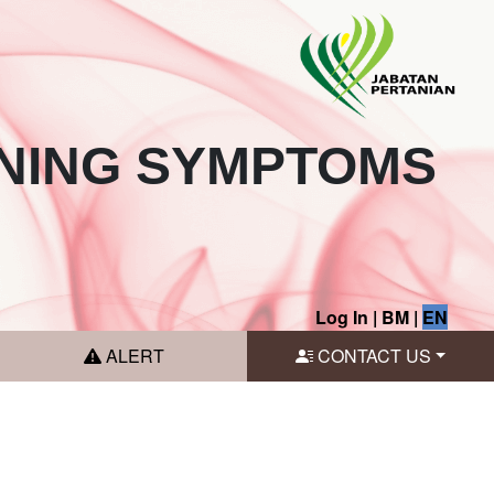
NING SYMPTOMS
Log In
|
BM
|
EN
ALERT
CONTACT US