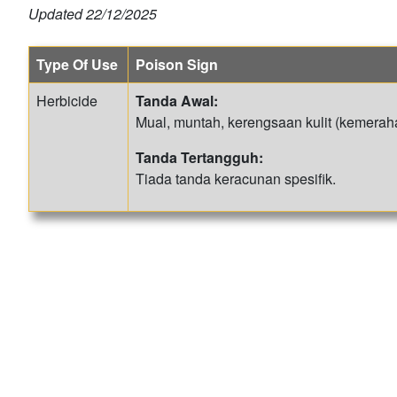
Updated
22/12/2025
Type Of Use
Poison Sign
Herbicide
Tanda Awal:
Mual, muntah, kerengsaan kulit (kemeraha
Tanda Tertangguh:
Tiada tanda keracunan spesifik.