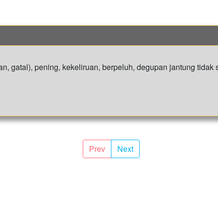
n, gatal), pening, kekeliruan, berpeluh, degupan jantung tidak 
Prev
Next