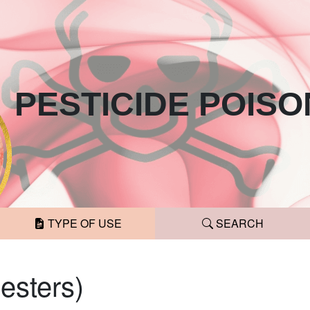
PESTICIDE
POISO
TYPE OF USE
SEARCH
 esters)