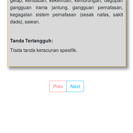
gelap, kerisauan, kekeliruan, kemurungan, degupan
gangguan irama jantung, gangguan pernafasan,
kegagalan sistem pernafasan (sesak nafas, sakit
dada), sawan.
Tanda Tertangguh:
Tiada tanda keracunan spesifik.
Prev
Next