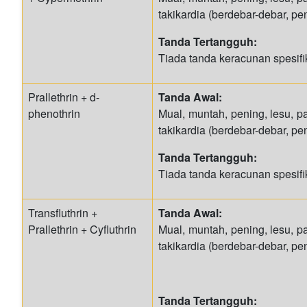
takikardia (berdebar-debar, pe
Tanda Tertangguh:
Tiada tanda keracunan spesifi
Prallethrin + d-
Tanda Awal:
phenothrin
Mual, muntah, pening, lesu, p
takikardia (berdebar-debar, pe
Tanda Tertangguh:
Tiada tanda keracunan spesifi
Transfluthrin +
Tanda Awal:
Prallethrin + Cyfluthrin
Mual, muntah, pening, lesu, p
takikardia (berdebar-debar, pe
Tanda Tertangguh: