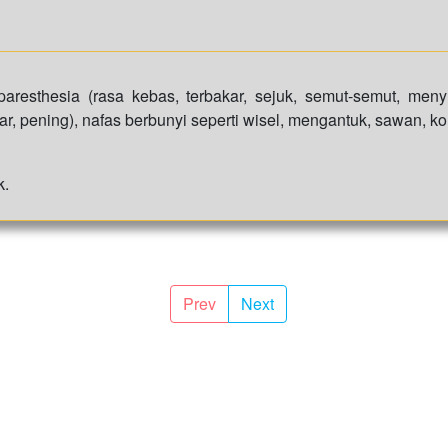
paresthesia (rasa kebas, terbakar, sejuk, semut-semut, meny
ar, pening), nafas berbunyi seperti wisel, mengantuk, sawan, 
k.
Prev
Next