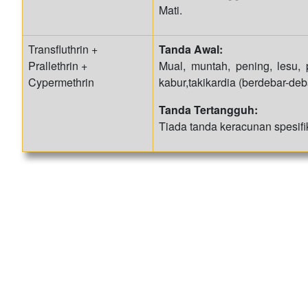
Mati.
Transfluthrin +
Tanda Awal:
Prallethrin +
Mual, muntah, pening, lesu, 
Cypermethrin
kabur,takikardia (berdebar-deb
Tanda Tertangguh:
Tiada tanda keracunan spesifi