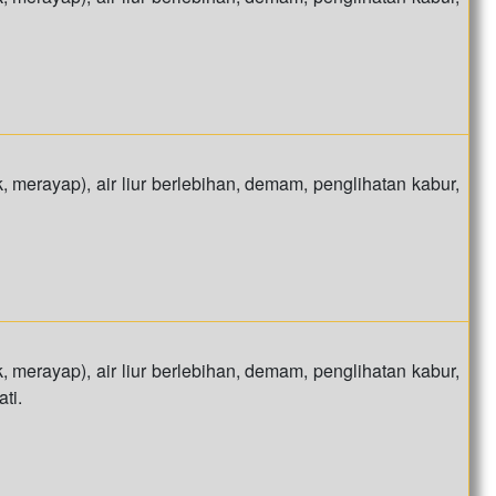
, merayap), air liur berlebihan, demam, penglihatan kabur,
, merayap), air liur berlebihan, demam, penglihatan kabur,
ti.