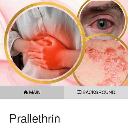
MAIN
BACKGROUND
Prallethrin