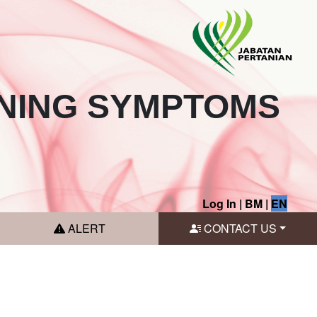
NING SYMPTOMS
Log In
|
BM
|
EN
ALERT
CONTACT US