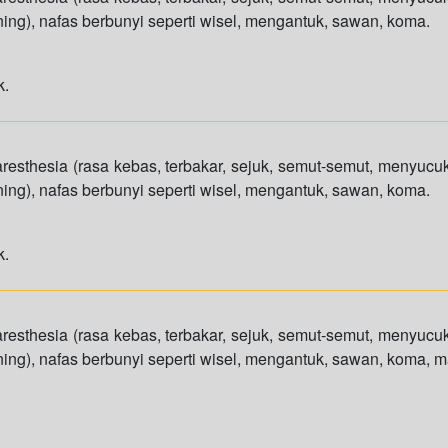
ning), nafas berbunyi seperti wisel, mengantuk, sawan, koma.
k.
aresthesia (rasa kebas, terbakar, sejuk, semut-semut, menyucuk
ning), nafas berbunyi seperti wisel, mengantuk, sawan, koma.
k.
aresthesia (rasa kebas, terbakar, sejuk, semut-semut, menyucuk
ning), nafas berbunyi seperti wisel, mengantuk, sawan, koma, ma